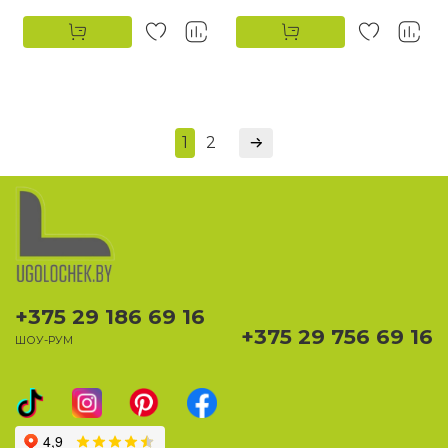
1
2
+375 29 186 69 16
+375 29 756 69 16
ШОУ-РУМ