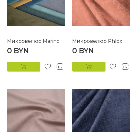
Микровелюр Marino
Микровелюр Phlox
0 BYN
0 BYN