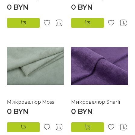
0 BYN
0 BYN
Микровелюр Moss
Микровелюр Sharli
0 BYN
0 BYN