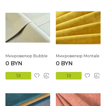
Микровелюр Bubble
Микровелюр Montale
0 BYN
0 BYN