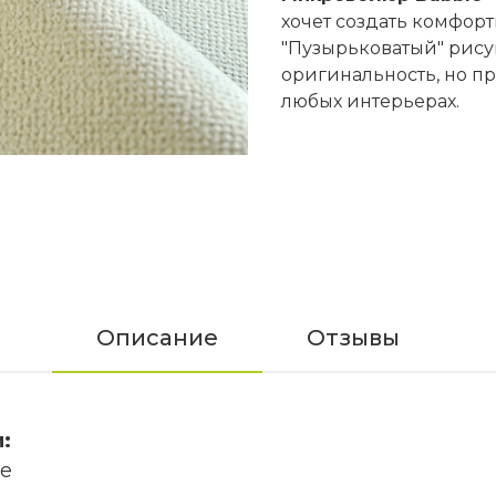
хочет создать комфорт
"Пузырьковатый" рису
оригинальность, но пр
любых интерьерах.
Описание
Отзывы
:
le