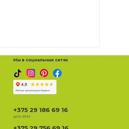
Мы в социальных сетях
+375 29 186 69 16
ШОУ-РУМ
+375 29 756 69 16