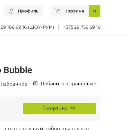
Профиль
Корзина
0
 29 186 69 16 (ШОУ-РУМ)
+375 29 756 69 16
 Bubble
Добавить в сравнение
 избранное
В корзину
— это прекрасный выбор для тех, кто