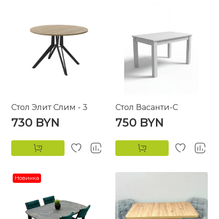
Стол Элит Слим - 3
Стол Васанти-С
730 BYN
750 BYN
Новинка