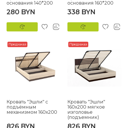
основания 140*200
основания 160*200
280 BYN
338 BYN
Предзаказ
Предзаказ
Кровать "Эшли" с
Кровать "Эшли"
подъёмным
160х200 мягкое
механизмом 160х200
изголовье
(подъемник)
826 BYN
826 BYN