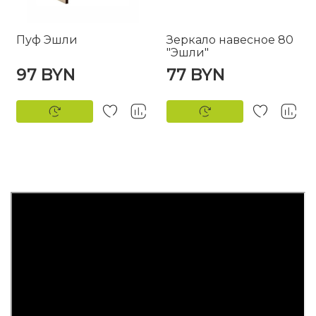
Пуф Эшли
Зеркало навесное 80
"Эшли"
97 BYN
77 BYN