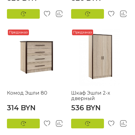
Предзаказ
Предзаказ
Комод Эшли 80
Шкаф Эшли 2-х
дверный
314 BYN
536 BYN