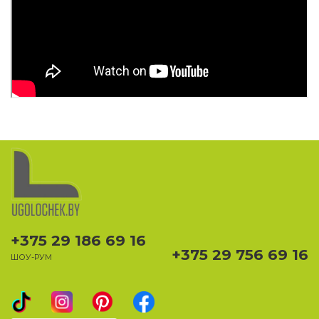
+375 29 186 69 16
+375 29 756 69 16
ШОУ-РУМ