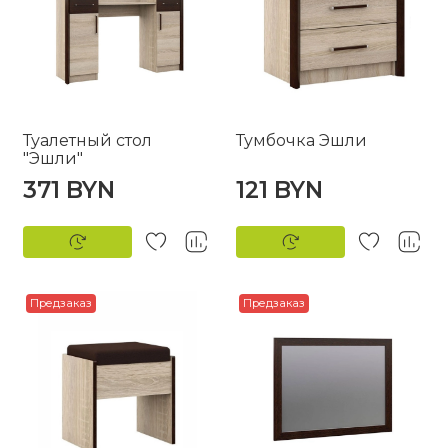
Туалетный стол
Тумбочка Эшли
"Эшли"
371 BYN
121 BYN
Предзаказ
Предзаказ