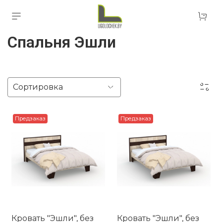
Спальня Эшли
Предзаказ
Предзаказ
Кровать "Эшли", без
Кровать "Эшли", без