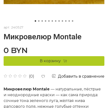
арт.
240527
Микровелюр Montale
0 BYN
В корзину
Добавить в сравнение
(0)
Микровелюр Montale
— натуральные, пёстрые
и неоднородные краски — как сама природа:
сочные тона зеленого луга, жёлтая нива
рапсового поля, нежные голубые оттенки