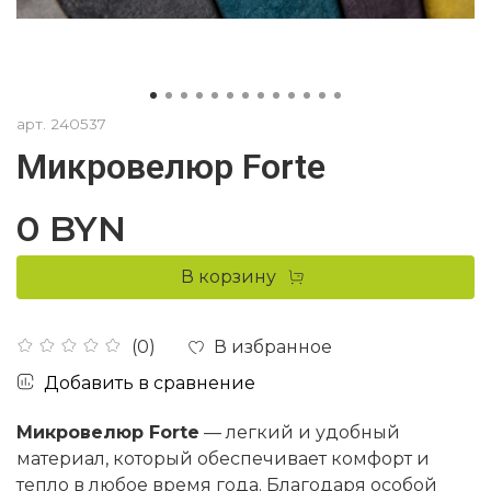
арт.
240537
Микровелюр Forte
0 BYN
В корзину
В избранное
(0)
Добавить в сравнение
Микровелюр Forte
— легкий и удобный
материал, который обеспечивает комфорт и
тепло в любое время года. Благодаря особой