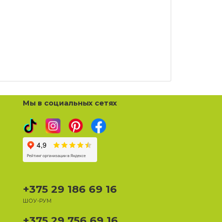
Мы в социальных сетях
+375 29 186 69 16
ШОУ-РУМ
+375 29 756 69 16