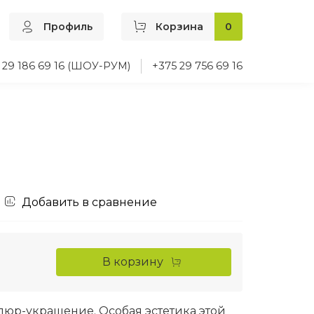
Профиль
Корзина
0
 29 186 69 16 (ШОУ-РУМ)
+375 29 756 69 16
Добавить в сравнение
В корзину
люр-украшение. Особая эстетика этой