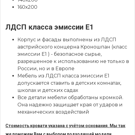
160х200
ЛДСП класса эмиссии Е1
Корпус и фасады выполнены из ЛДСП
австрийского концерна Кроношпан (класс
эмиссии Е1 ) - безопасное сырье,
разрешенное к использованию не только в
России, но и в Европе
Мебель из ЛДСП класса эмиссии Е1
допускается ставить в детских комнатах,
школах и детских садах
Все детали мебели обработаны кромкой.
Она надежно защищает края от ударов и
механических воздействий
Стоимость кровати указана с учётом основания. Мы так
же поможем Вам с выбором подходящей модели