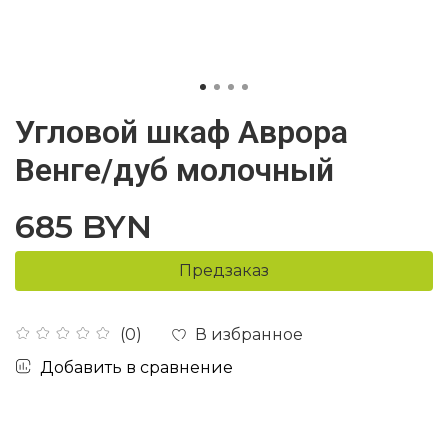
Угловой шкаф Аврора
Венге/дуб молочный
685 BYN
Предзаказ
В избранное
(0)
Добавить в сравнение