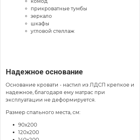
комод
прикроватные тумбы
зеркало
шкафы
угловой стеллаж
Надежное основание
Основание кровати - настил из ЛДСП крепкое и
надежное, благодаря ему матрас при
эксплуатации не деформируется.
Размер спального места, см:
90х200
120х200
140х200