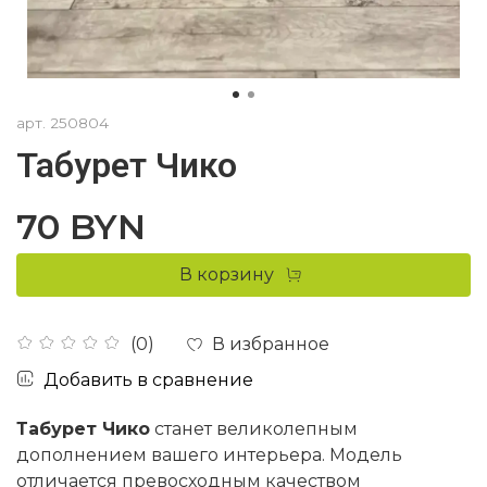
арт.
250804
Табурет Чико
70 BYN
В корзину
В избранное
(0)
Добавить в сравнение
Табурет Чико
станет великолепным
дополнением вашего интерьера. Модель
отличается превосходным качеством