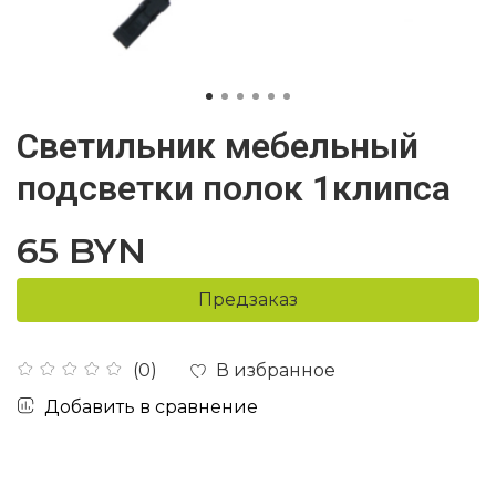
Светильник мебельный
подсветки полок 1клипса
65 BYN
Предзаказ
В избранное
(0)
Добавить в сравнение