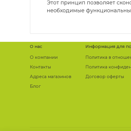
Этот принцип позволяет сконс
необходимые функциональны
О нас
Информация для по
О компании
Политика в отноше
Контакты
Политика конфиде
Адреса магазинов
Договор оферты
Блог