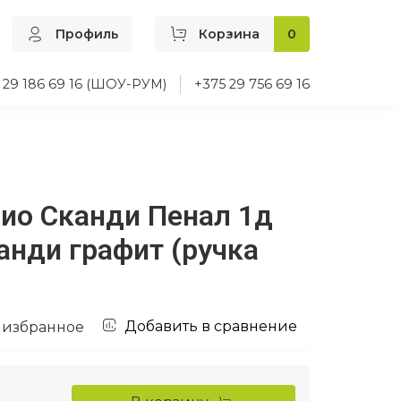
Профиль
Корзина
0
 29 186 69 16 (ШОУ-РУМ)
+375 29 756 69 16
ио Сканди Пенал 1д
анди графит (ручка
Добавить в сравнение
 избранное