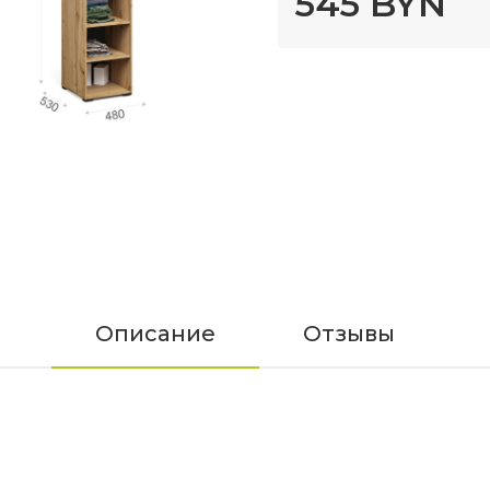
545 BYN
Описание
Отзывы