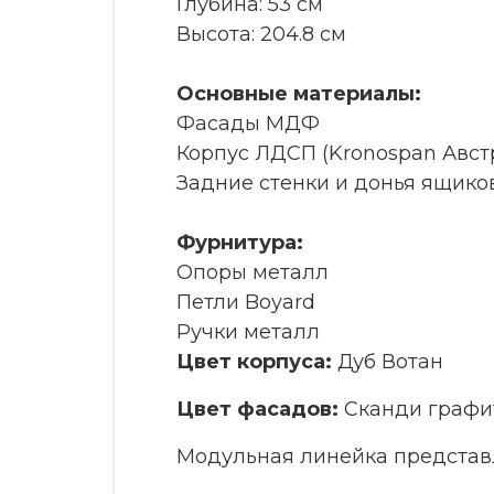
Глубина: 53 см
Высота: 204.8 см
Основные материалы:
Фасады МДФ
Корпус ЛДСП (Kronospan Авст
Задние стенки и донья ящико
Фурнитура:
Опоры металл
Петли Boyard
Ручки металл
Цвет корпуса:
Дуб Вотан
Цвет фасадов:
Сканди графи
Модульная линейка представ