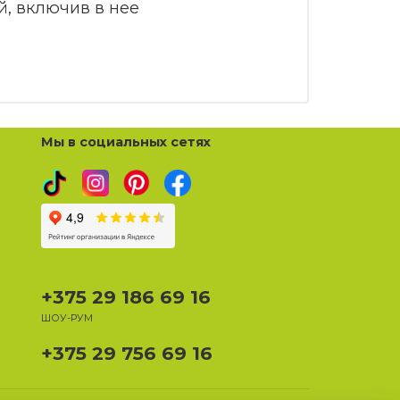
й, включив в нее
Мы в социальных сетях
+375 29 186 69 16
ШОУ-РУМ
+375 29 756 69 16