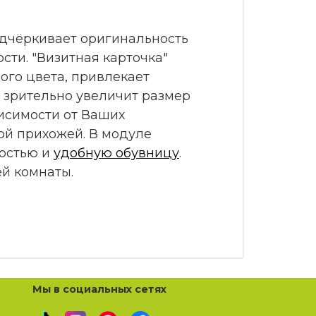
одчёркивает оригинальность
ти. "Визитная карточка"
ного цвета, привлекает
и зрительно увеличит размер
исимости от Ваших
ой прихожей. В модуле
ностью и
удобную обувницу
.
й комнаты.
Мы в социальных сетях