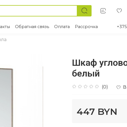
акты
Обратная связь
Оплата
Рассрочка
+375
ола
Шкаф углово
белый
(0)
В
447 BYN