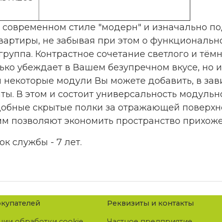
 современном стиле "модерн" и изначально п
артиры, не забывая при этом о функциональнос
группа. Контрастное сочетание светлого и тём
ько убеждает в Вашем безупречном вкусе, но 
 некоторые модули Вы можете добавить, в зав
ты. В этом и состоит универсальность модульн
добные скрытые полки за отражающей поверх
мм позволяют экономить пространство прихоже
ок службы - 7 лет.
купателей
Реквизиты и контакты
нии обработки cookie
Частное предприятие