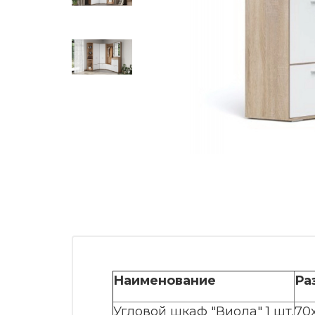
Наименование
Ра
Угловой шкаф "Виола" 1 шт.
70