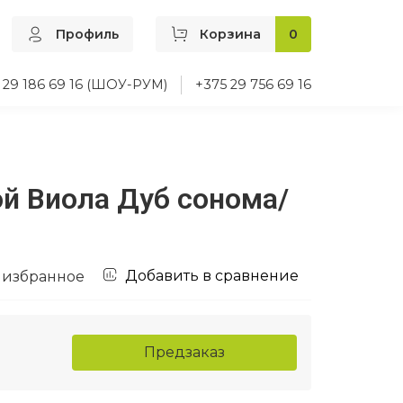
Профиль
Корзина
0
 29 186 69 16 (ШОУ-РУМ)
+375 29 756 69 16
й Виола Дуб сонома/
Добавить в сравнение
 избранное
Предзаказ