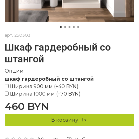
арт.
250303
Шкаф гардеробный со
штангой
Опции
шкаф гардеробный со штангой
Ширина 900 мм
(+
40 BYN
)
Ширина 1000 мм
(+
70 BYN
)
460 BYN
В корзину