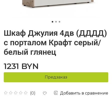
Шкаф Джулия 4дв (ДДДД)
с порталом Крафт серый/
белый глянец
1231 BYN
Предзаказ
Добавить в сравнение
(0)