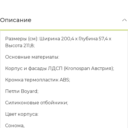
Описание
Размеры (см): Ширина 200,4 х Глубина 57,4 х
Высота 211,8;
Основные материалы:
Корпус и фасады ЛДСП (Kronospan Австрия);
Кромка термопластик ABS;
Петли Boyard;
Силиконовые отбойники;
Цвет корпуса:
Сонома,