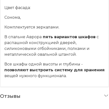
Цвет фасада:
Сонома,
Комплектуется зеркалами.
В спальне Аврора
пять вариантов шкафов
с
распашной конструкцией дверей,
силиконовыми отбойниками, полками и
металлической овальной штангой.
Все шкафы одной высоты и глубины -
позволяют выстроить систему для хранения
вещей нужного функционала.
Отзывы