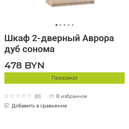
Шкаф 2-дверный Аврора
дуб сонома
478 BYN
Предзаказ
В избранное
(0)
Добавить в сравнение