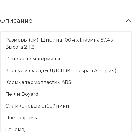
Описание
Размеры (см): Ширина 100,4 х Глубина 57,4 х
Высота 211,8;
Основные материалы:
Корпус и фасады ЛДСП (Kronospan Австрия);
Кромка термопластик ABS;
Петли Boyard;
Силиконовые отбойники;
Цвет корпуса:
Сонома,