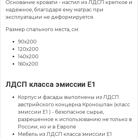
Основание кровати - настил из ЛДСП крепкое и
надежное, благодаря ему матрас при
эксплуатации не деформируется.
Размер спального места, см:
90х200
120х200
140х200
160х200
ЛДСП класса эмиссии Е1
Корпус и фасады выполнены из ЛДСП
австрийского концерна Кроношпан (класс
эмиссии Е1 ) - безопасное сырье,
разрешенное к использованию не только в
России, но и в Европе
Мебель из ЛДСП класса эмиссии Е1