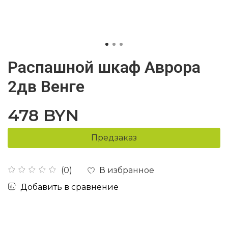
Распашной шкаф Аврора
2дв Венге
478 BYN
Предзаказ
В избранное
(0)
Добавить в сравнение