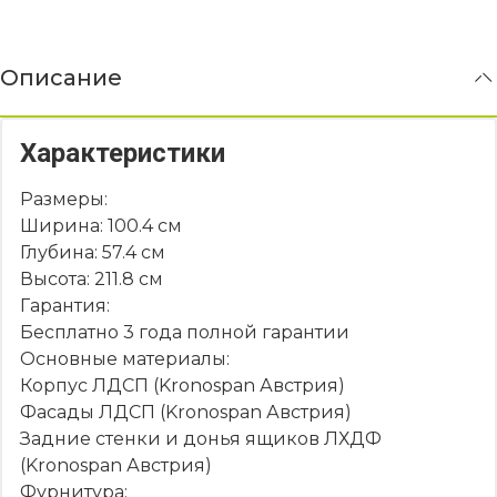
Описание
Характеристики
Размеры:
Ширина: 100.4 см
Глубина: 57.4 см
Высота: 211.8 см
Гарантия:
Бесплатно 3 года полной гарантии
Основные материалы:
Корпус ЛДСП (Kronospan Австрия)
Фасады ЛДСП (Kronospan Австрия)
Задние стенки и донья ящиков ЛХДФ
(Kronospan Австрия)
Фурнитура: