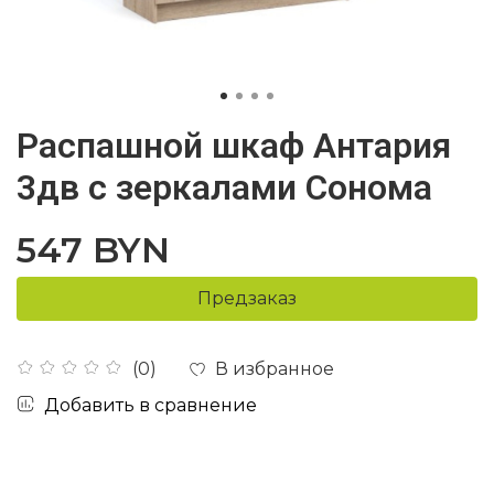
Распашной шкаф Антария
3дв с зеркалами Сонома
547 BYN
Предзаказ
В избранное
(0)
Добавить в сравнение