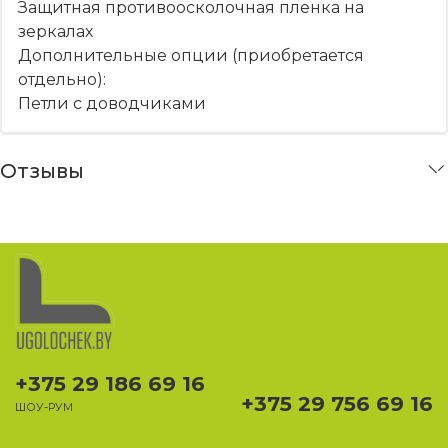
Защитная противоосколочная пленка на
зеркалах
Дополнительные опции (приобретается
отдельно):
Петли с доводчиками
Отзывы
+375 29 186 69 16
+375 29 756 69 16
ШОУ-РУМ