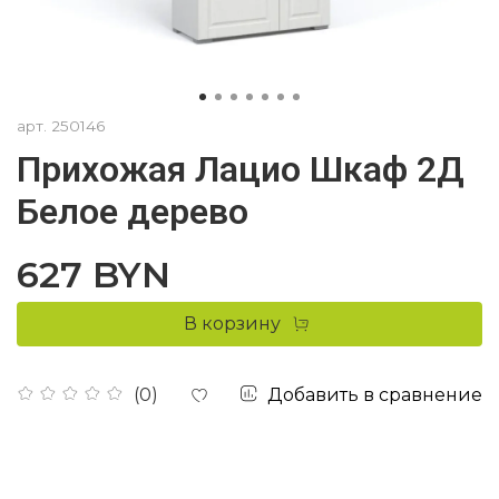
арт.
250146
Прихожая Лацио Шкаф 2Д
Белое дерево
627 BYN
В корзину
Добавить в сравнение
(0)