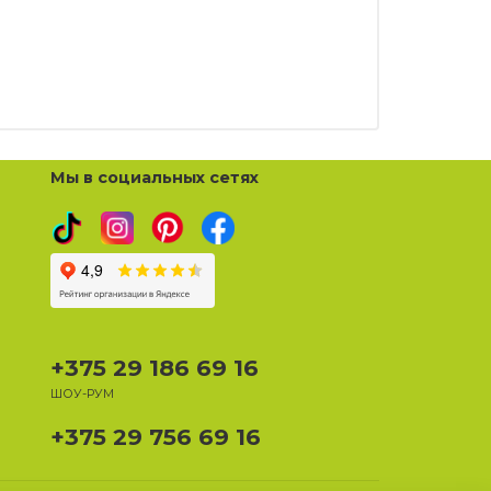
Мы в социальных сетях
+375 29 186 69 16
ШОУ-РУМ
+375 29 756 69 16