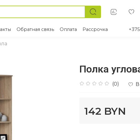
акты
Обратная связь
Оплата
Рассрочка
+375
ола
Полка углов
(0)
В
142 BYN