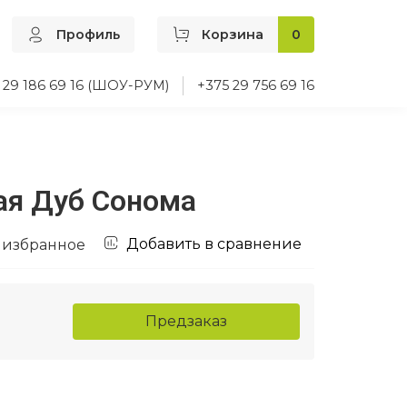
Профиль
Корзина
0
 29 186 69 16 (ШОУ-РУМ)
+375 29 756 69 16
ая Дуб Сонома
Добавить в сравнение
 избранное
Предзаказ