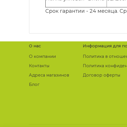
Срок гарантии - 24 месяца. Ср
О нас
Информация для по
О компании
Политика в отноше
Контакты
Политика конфиде
Адреса магазинов
Договор оферты
Блог