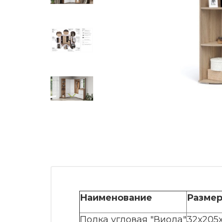
Наименование
Размер
Полка угловая "Виола"
32х205