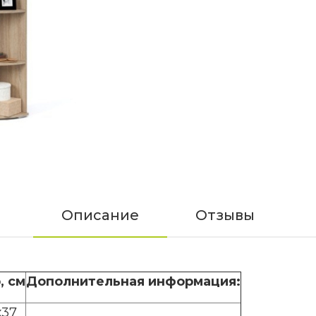
Описание
Отзывы
, см
Дополнительная информация:
х37