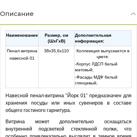
Описание
Наименование
Размер, см
Дополнительная
(ШхГхВ)
информация:
Пенал-витрина
38х35,6х110
Коллеккция выпускается в
цвете:
навесной 01
-Корпус ЛДСП белый
матовый;
-Фасады МДФ белый
глянцевый;
Навесной пенал-витрина "Йорк 01" предназначен для
хранения посуды или иных сувениров в составе
общего гостиного гарнитура.
Витрина может дополнительно оснащаться
внутренней подсветкой стеклянной полки, что
особенно привлекательно выглядит в темное время