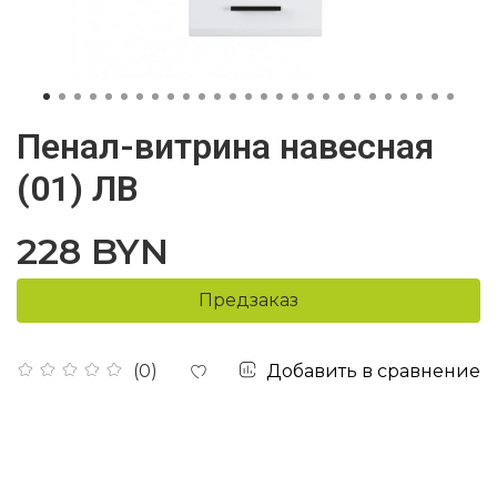
Пенал-витрина навесная
(01) ЛВ
228 BYN
Предзаказ
Добавить в сравнение
(0)