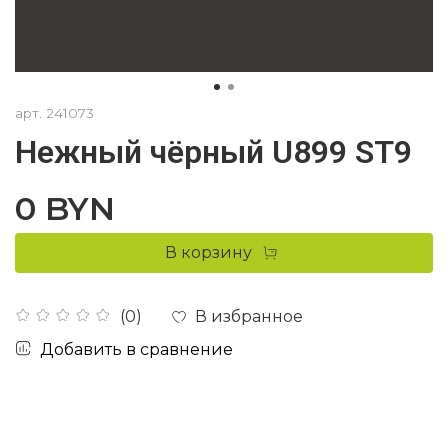
арт.
241073
Нежный чёрный U899 ST9
0 BYN
В корзину
В избранное
(0)
Добавить в сравнение