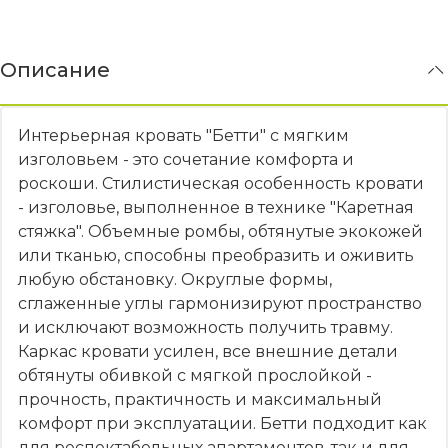
Описание
Интерьерная кровать "Бетти" с мягким
изголовьем - это сочетание комфорта и
роскоши. Стилистическая особенность кровати
- изголовье, выполненное в технике "Каретная
стяжка". Объемные ромбы, обтянутые экокожей
или тканью, способны преобразить и оживить
любую обстановку. Округлые формы,
сглаженные углы гармонизируют пространство
и исключают возможность получить травму.
Каркас кровати усилен, все внешние детали
обтянуты обивкой с мягкой прослойкой -
прочность, практичность и максимальный
комфорт при эксплуатации. Бетти подходит как
для респектабельных апартаментов, так и для