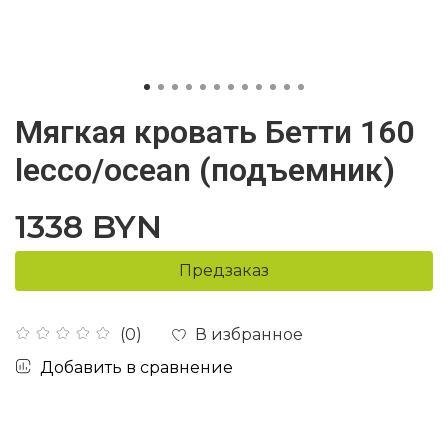
Мягкая кровать Бетти 160
lecco/ocean (подъемник)
1338 BYN
Предзаказ
В избранное
(0)
Добавить в сравнение