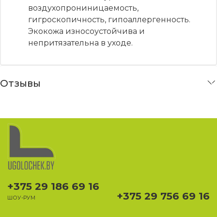
воздухопрониницаемость,
гигроскопичность, гипоаллергенность.
Экокожа износоустойчива и
непритязательна в уходе.
Отзывы
+375 29 186 69 16
+375 29 756 69 16
ШОУ-РУМ