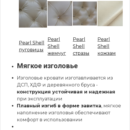
Pearl
Pearl
Pearl
Pearl Shell
Shell
Shell
Shell
пуговицы
жемчуг
стразы
кожзам
Мягкое изголовье
Изголовье кровати изготавливается из
ДСП, ХДФ и деревянного бруса -
конструкция устойчивая и надежная
при эксплуатации
Плавный изгиб в форме завитка
, мягкое
наполнение изголовья обеспечивают
комфорт в использовании