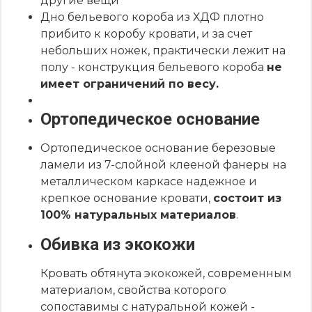
другие вещи
Дно бельевого короба из ХДФ плотно
прибито к коробу кровати, и за счет
небольших ножек, практически лежит на
полу - конструкция бельевого короба
не
имеет ограничений по весу.
Ортопедическое основание
Ортопедическое основание березовые
ламели из 7-слойной клееной фанеры на
металлическом каркасе надежное и
крепкое основание кровати,
состоит из
100% натуральных материалов
.
Обивка из экокожи
Кровать обтянута экокожей, современным
материалом, свойства которого
сопоставимы с натуральной кожей -