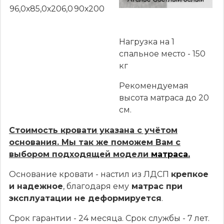
96,0х85,0х206,0
90х200
Нагрузка на 1
спальное место - 150
кг
Рекомендуемая
высота матраса до 20
см.
Стоимость кровати указана с учётом
основания. Мы так же поможем Вам с
выбором подходящей модели
матраса.
Основание кровати - настил из ЛДСП
крепкое
и надежное
, благодаря ему
матрас при
эксплуатации не деформируется
.
Срок гарантии - 24 месяца. Срок службы - 7 лет.