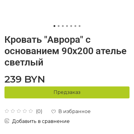
Кровать "Аврора" с
основанием 90х200 ателье
светлый
239 BYN
Предзаказ
В избранное
(0)
Добавить в сравнение