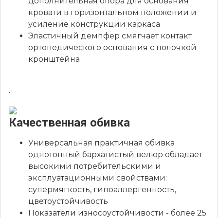
дополнительная опора для основания
кровати в горизонтальном положении и
усиление конструкции каркаса
Эластичный демпфер смягчает контакт
ортопедического основания с полочкой
кронштейна
.
Качественная обивка
Универсальная практичная обивка
однотонный бархатистый велюр обладает
высокими потребительскими и
эксплуатационными свойствами:
супермягкость, гипоаллергенность,
цветоустойчивость
Показатели износоустойчивости - более 25