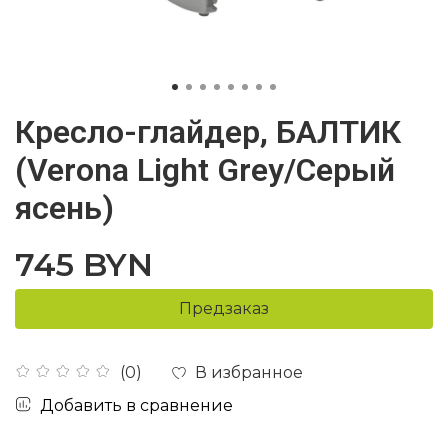
Кресло-глайдер, БАЛТИК
(Verona Light Grey/Серый
ясень)
745 BYN
Предзаказ
В избранное
(0)
Добавить в сравнение