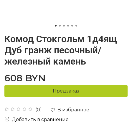
Комод Стокгольм 1д4ящ
Дуб гранж песочный/
железный камень
608 BYN
Предзаказ
В избранное
(0)
Добавить в сравнение