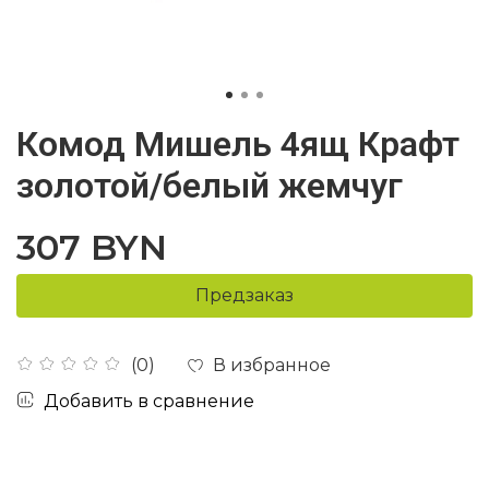
Комод Мишель 4ящ Крафт
золотой/белый жемчуг
307 BYN
Предзаказ
В избранное
(0)
Добавить в сравнение