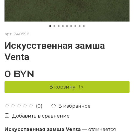
арт.
240596
Искусственная замша
Venta
0 BYN
В корзину
В избранное
(0)
Добавить в сравнение
Искусственная замша Venta
— отличается