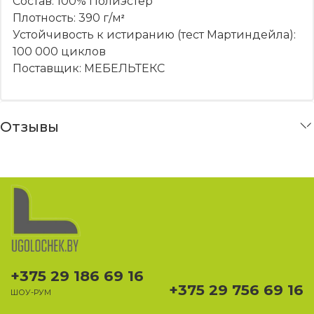
Состав: 100% Полиэстер
Плотность: 390 г/м
²
Устойчивость к истиранию (тест Мартиндейла):
100 000 циклов
Поставщик: МЕБЕЛЬТЕКС
Отзывы
+375 29 186 69 16
+375 29 756 69 16
ШОУ-РУМ