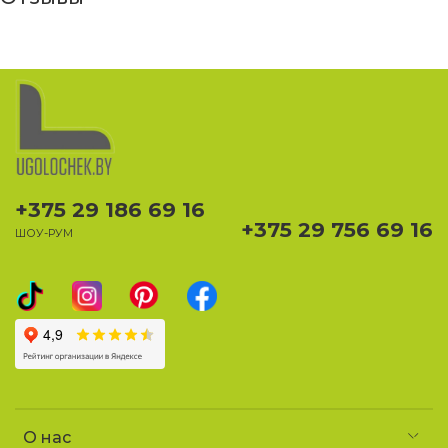
+375 29 186 69 16
+375 29 756 69 16
ШОУ-РУМ
О нас