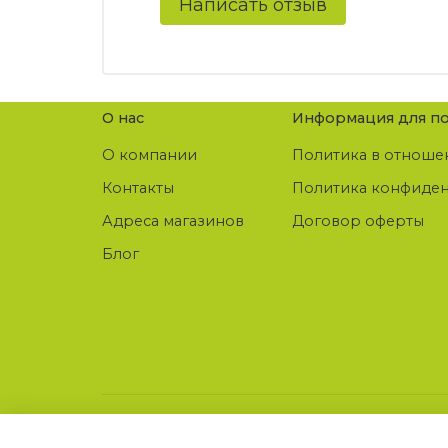
Написать отзыв
О нас
Информация для по
О компании
Политика в отноше
Контакты
Политика конфиде
Адреса магазинов
Договор оферты
Блог