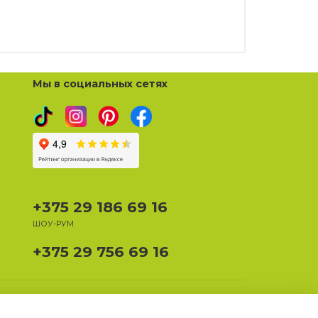
Мы в социальных сетях
+375 29 186 69 16
ШОУ-РУМ
+375 29 756 69 16