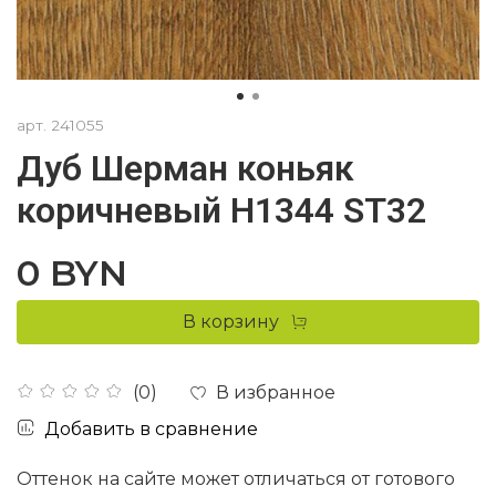
арт.
241055
Дуб Шерман коньяк
коричневый H1344 ST32
0 BYN
В корзину
В избранное
(0)
Добавить в сравнение
Оттенок на сайте может отличаться от готового