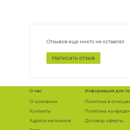
Отзывов еще никто не оставлял
Написать отзыв
О нас
Информация для по
О компании
Политика в отноше
Контакты
Политика конфиде
Адреса магазинов
Договор оферты