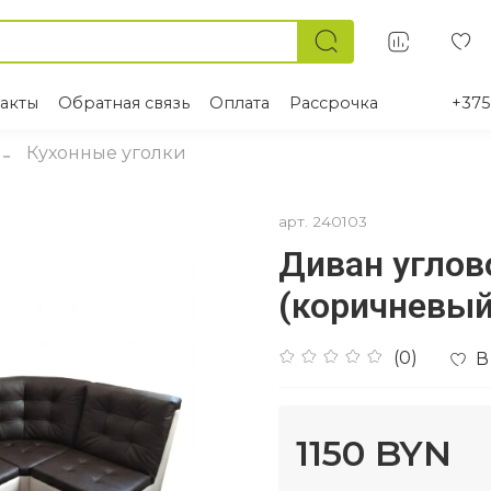
акты
Обратная связь
Оплата
Рассрочка
+375
Кухонные уголки
арт.
240103
Диван углов
(коричневый
(0)
В
1150 BYN