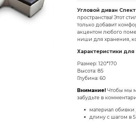
Угловой диван Спек
пространства! Этот ст
только добавит комфор
акцентом любого пом
ниши для хранения, ко
Характеристики для 
Размер: 120*170
Высота: 85
Глубина: 60
Внимание!
Чтобы мы м
забудьте в комментари
материал обивки
длину с шагом в 5 