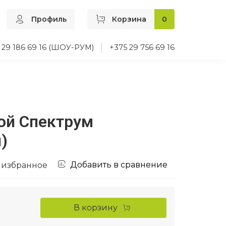
Профиль
Корзина
0
 29 186 69 16 (ШОУ-РУМ)
+375 29 756 69 16
ой Спектрум
)
Добавить в сравнение
 избранное
В корзину