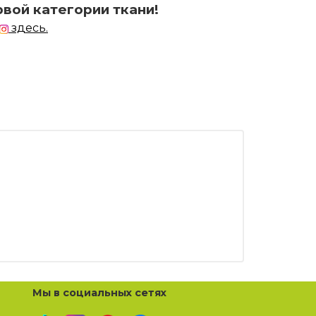
рвой категории ткани!
здесь.
Мы в социальных сетях