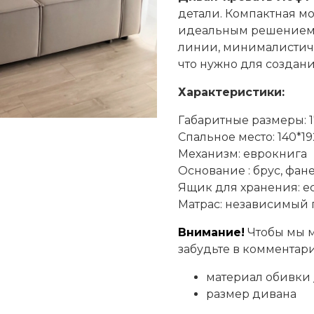
детали.
Компактная мо
идеальным решением 
линии, минималистич
что нужно для создани
Характеристики:
Габаритные размеры: 
Спальное место: 140*1
Механизм: еврокнига
Основание : брус, фан
Ящик для хранения: е
Матрас: независимый
Внимание!
Чтобы мы м
забудьте в комментари
материал обивки
размер дивана