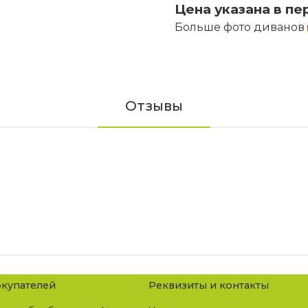
Цена указана в пе
Больше фото диванов
Отзывы
купателей
Реквизиты и контакты