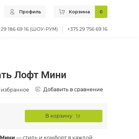
Профиль
Корзина
0
 29 186 69 16 (ШОУ-РУМ)
+375 29 756 69 16
ать Лофт Мини
Добавить в сравнение
 избранное
В корзину
 Мини
— стиль и комфорт в каждой