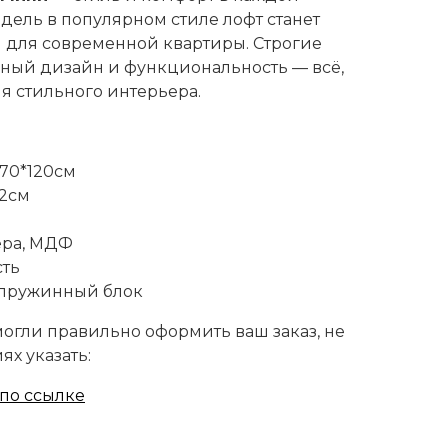
дель в популярном стиле лофт станет
для современной квартиры. Строгие
ный дизайн и функциональность — всё,
я стильного интерьера.
170*120см
92см
ера, МДФ
сть
 пружинный блок
огли правильно оформить ваш заказ, не
ях указать:
по ссылке