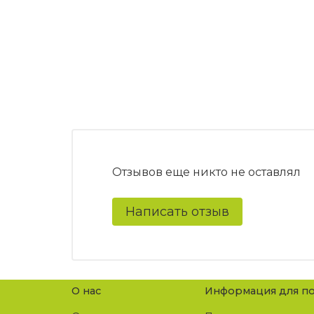
Отзывов еще никто не оставлял
Написать отзыв
О нас
Информация для по