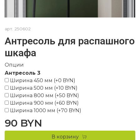
арт.
250602
Антресоль для распашного
шкафа
Опции
Антресоль 3
Ширина 450 мм
(+
0 BYN
)
Ширина 500 мм
(+
10 BYN
)
Ширина 800 мм
(+
50 BYN
)
Ширина 900 мм
(+
60 BYN
)
Ширина 1000 мм
(+
70 BYN
)
90 BYN
В корзину