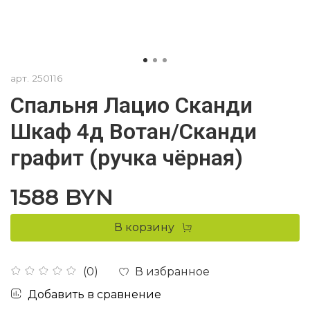
арт.
250116
Спальня Лацио Сканди
Шкаф 4д Вотан/Сканди
графит (ручка чёрная)
1588 BYN
В корзину
В избранное
(0)
Добавить в сравнение